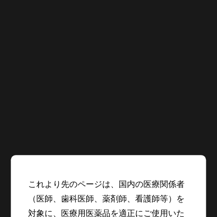
これより先のページは、国内の医療関係者
その他のお問い合わせは
（医師、歯科医師、薬剤師、看護師等）を
下記へご連絡ください。
対象に、医療用医薬品を適正にご使用いた